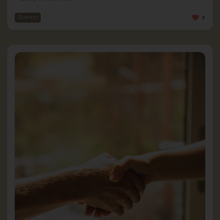
Diversity
3