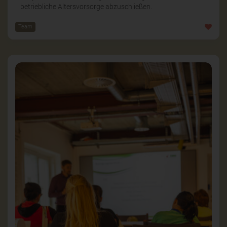
betriebliche Altersvorsorge abzuschließen.
Team