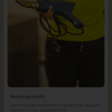
Werkzeugverleih
Viele Werkzeuge benötigt man nur selten privat, deswegen
verleihen wir sie an Mitarbeiter*innen.