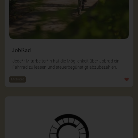
JobRad
Jede*r Mitarbeiter*in hat die Möglichkeit über Jobrad ein
Fahrrad zu leasen und steuerbegünstigt abzubezahlen.
Mobilität