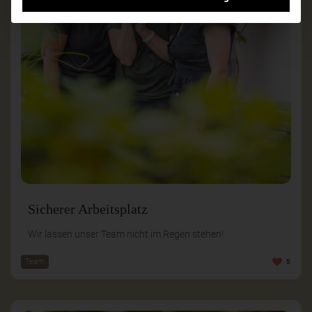
Sicherer Arbeitsplatz
Wir lassen unser Team nicht im Regen stehen!
Team
5