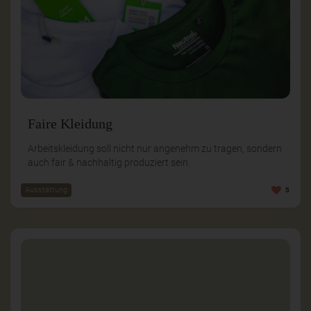
Faire Kleidung
Arbeitskleidung soll nicht nur angenehm zu tragen, sondern
auch fair & nachhaltig produziert sein.
Ausstattung
5