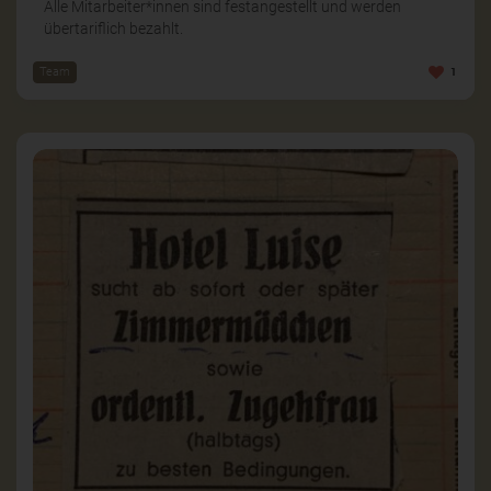
Alle Mitarbeiter*innen sind festangestellt und werden
übertariflich bezahlt.
Team
1