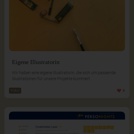
Eigene Illustratorin
Wir haben eine eigene Illustratorin, die sich um passende
Illustrationen für unsere Projekte kümmert.
Kultur
2