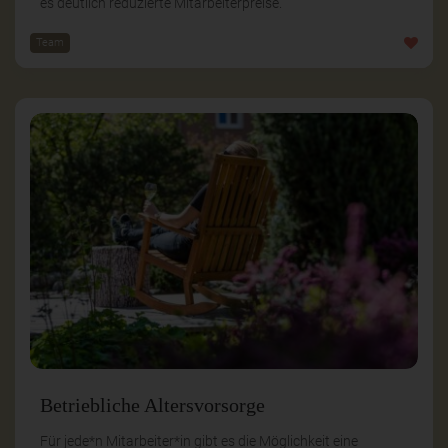
es deutlich reduzierte Mitarbeiterpreise.
Team
Betriebliche Altersvorsorge
Für jede*n Mitarbeiter*in gibt es die Möglichkeit eine