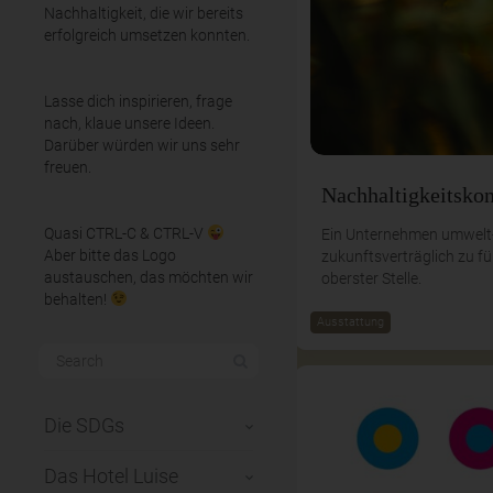
Nachhaltigkeit, die wir bereits
erfolgreich umsetzen konnten.
Lasse dich inspirieren, frage
nach, klaue unsere Ideen.
Darüber würden wir uns sehr
freuen.
Nachhaltigkeitsko
Quasi CTRL-C & CTRL-V
Ein Unternehmen umwelt-,
Aber bitte das Logo
zukunftsverträglich zu fü
austauschen, das möchten wir
oberster Stelle.
behalten!
Ausstattung
Die SDGs
Das Hotel Luise