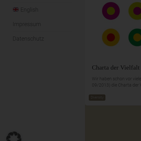
English
Impressum
Datenschutz
Charta der Vielfalt
Wir haben schon vor viele
09/2013) die Charta der V
Diversity