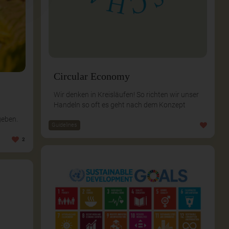
Circular Economy
Wir denken in Kreisläufen! So richten wir unser
Handeln so oft es geht nach dem Konzept
geben.
Guidelines
2