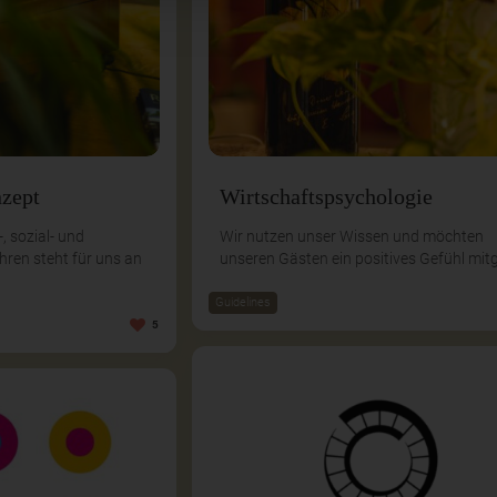
nzept
Wirtschaftspsychologie
 sozial- und
Wir nutzen unser Wissen und möchten
hren steht für uns an
unseren Gästen ein positives Gefühl mit
Guidelines
5