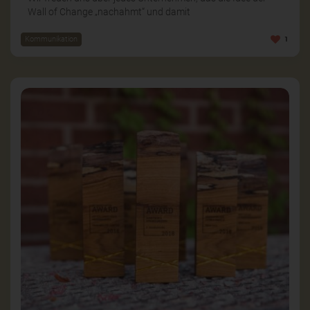
Wall of Change „nachahmt“ und damit
Kommunikation
1