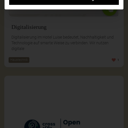
Digitalisierung
Digitalisierung im Hotel Luise bedeutet, Nachhaltigkeit und
Technologie auf smarte Weise zu verbinden. Wir nutzen
digitale
Haustechnik
1