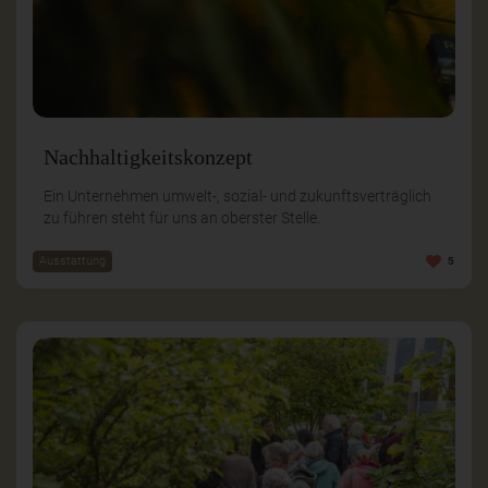
Nachhaltigkeitskonzept
Ein Unternehmen umwelt-, sozial- und zukunftsverträglich
zu führen steht für uns an oberster Stelle.
Ausstattung
5