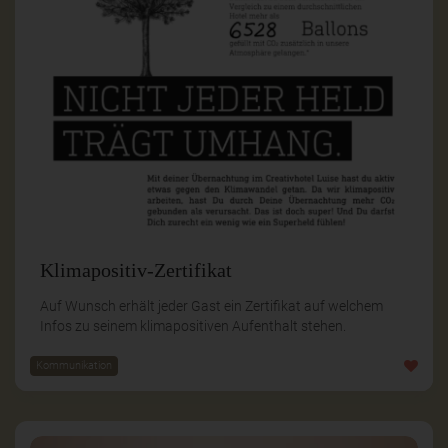
Klimapositiv-Zertifikat
Auf Wunsch erhält jeder Gast ein Zertifikat auf welchem
Infos zu seinem klimapositiven Aufenthalt stehen.
Kommunikation