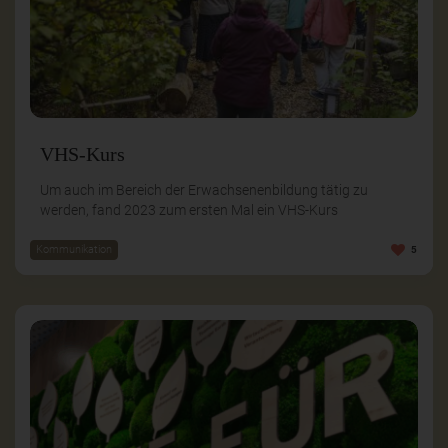
VHS-Kurs
Um auch im Bereich der Erwachsenenbildung tätig zu
werden, fand 2023 zum ersten Mal ein VHS-Kurs
Kommunikation
5