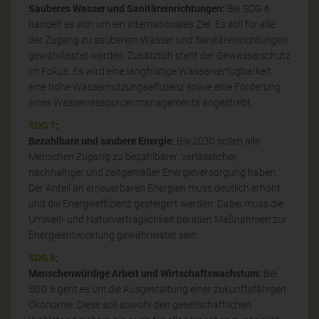
Sauberes Wasser und Sanitäreinrichtungen:
Bei SDG 6
handelt es sich um ein internationales Ziel. Es soll für alle
der Zugang zu sauberem Wasser und Sanitäreinrichtungen
gewährleistet werden. Zusätzlich steht der Gewässerschutz
im Fokus. Es wird eine langfristige Wasserverfügbarkeit,
eine hohe Wassernutzungseffizienz sowie eine Förderung
eines Wasserressourcenmanagements angestrebt.
SDG 7
:
Bezahlbare und saubere Energie:
Bis 2030 sollen alle
Menschen Zugang zu bezahlbarer, verlässlicher,
nachhaltiger und zeitgemäßer Energieversorgung haben.
Der Anteil an erneuerbaren Energien muss deutlich erhöht
und die Energieeffizienz gesteigert werden. Dabei muss die
Umwelt- und Naturverträglichkeit bei allen Maßnahmen zur
Energieentwicklung gewährleistet sein.
SDG 8
:
Menschenwürdige Arbeit und Wirtschaftswachstum:
Bei
SDG 8 geht es um die Ausgestaltung einer zukunftsfähigen
Ökonomie. Diese soll sowohl den gesellschaftlichen