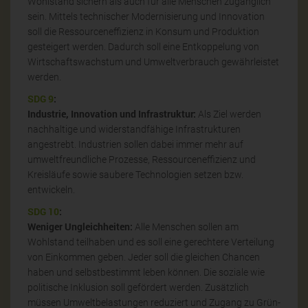
Wohlstand sichern als auch für alle Menschen zugänglich
sein. Mittels technischer Modernisierung und Innovation
soll die Ressourceneffizienz in Konsum und Produktion
gesteigert werden. Dadurch soll eine Entkoppelung von
Wirtschaftswachstum und Umweltverbrauch gewährleistet
werden.
SDG 9
:
Industrie, Innovation und Infrastruktur:
Als Ziel werden
nachhaltige und widerstandfähige Infrastrukturen
angestrebt. Industrien sollen dabei immer mehr auf
umweltfreundliche Prozesse, Ressourceneffizienz und
Kreisläufe sowie saubere Technologien setzen bzw.
entwickeln.
SDG 10
:
Weniger Ungleichheiten:
Alle Menschen sollen am
Wohlstand teilhaben und es soll eine gerechtere Verteilung
von Einkommen geben. Jeder soll die gleichen Chancen
haben und selbstbestimmt leben können. Die soziale wie
politische Inklusion soll gefördert werden. Zusätzlich
müssen Umweltbelastungen reduziert und Zugang zu Grün-