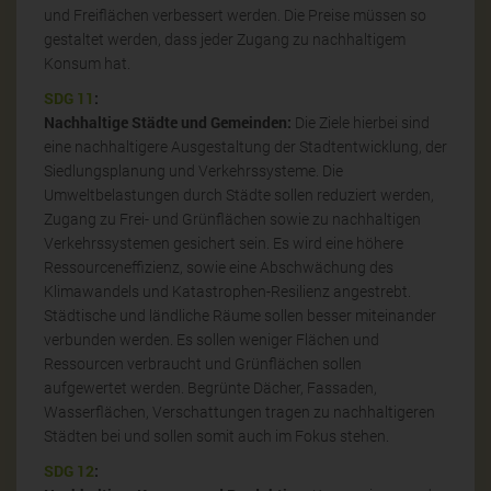
und Freiflächen verbessert werden. Die Preise müssen so
gestaltet werden, dass jeder Zugang zu nachhaltigem
Konsum hat.
SDG 11
:
Nachhaltige Städte und Gemeinden:
Die Ziele hierbei sind
eine nachhaltigere Ausgestaltung der Stadtentwicklung, der
Siedlungsplanung und Verkehrssysteme. Die
Umweltbelastungen durch Städte sollen reduziert werden,
Zugang zu Frei- und Grünflächen sowie zu nachhaltigen
Verkehrssystemen gesichert sein. Es wird eine höhere
Ressourceneffizienz, sowie eine Abschwächung des
Klimawandels und Katastrophen-Resilienz angestrebt.
Städtische und ländliche Räume sollen besser miteinander
verbunden werden. Es sollen weniger Flächen und
Ressourcen verbraucht und Grünflächen sollen
aufgewertet werden. Begrünte Dächer, Fassaden,
Wasserflächen, Verschattungen tragen zu nachhaltigeren
Städten bei und sollen somit auch im Fokus stehen.
SDG 12
: