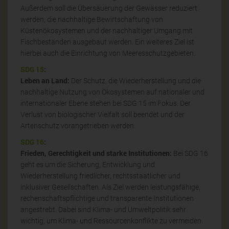
Außerdem soll die Übersäuerung der Gewässer reduziert
werden, die nachhaltige Bewirtschaftung von
Küstenökosystemen und der nachhaltiger Umgang mit
Fischbeständen ausgebaut werden. Ein weiteres Ziel ist
hierbei auch die Einrichtung von Meeresschutzgebieten.
SDG 15
:
Leben an Land:
Der Schutz, die Wiederherstellung und die
nachhaltige Nutzung von Ökosystemen auf nationaler und
internationaler Ebene stehen bei SDG 15 im Fokus. Der
Verlust von biologischer Vielfalt soll beendet und der
Artenschutz vorangetrieben werden.
SDG 16
:
Frieden, Gerechtigkeit und starke Institutionen:
Bei SDG 16
geht es um die Sicherung, Entwicklung und
Wiederherstellung friedlicher, rechtsstaatlicher und
inklusiver Gesellschaften. Als Ziel werden leistungsfähige,
rechenschaftspflichtige und transparente Institutionen
angestrebt. Dabei sind Klima- und Umweltpolitik sehr
wichtig, um Klima- und Ressourcenkonflikte zu vermeiden.