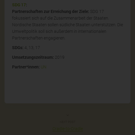
SDG 17
:
Partnerschaften zur Erreichung der Ziele:
SDG 17
fokussiert sich auf die Zusammenarbeit der Staaten.
Nordische Staaten sollen südliche Staaten unterstützen. Die
Umweltpolitik soll sich außerdem in internationalen
Partnerschaften engagieren.
SDGs:
4, 13, 17
Umsetzungszeitraum:
2019
Partner*innen:
UN
NEXT POST
Cradle-to-Cradle