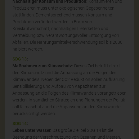
Nachhaltiger Konsum und Produktion:
Konsumieren und
Produzieren muss unter ökologischen Gegebenheiten
stattfinden. Dementsprechend müssen Konsum und
Produktion verändert werden in Form von
Kreislaufwirtschaft, nachhaltigen Lieferketten und
Vermeidung bzw. verantwortungsvoller Entsorgung von
Abfällen. Die Nahrungsmittelverschwendung soll bis 2030
halbiert werden.
SDG 13
:
Maßnahmen zum Klimaschutz:
Dieses Ziel betrifft direkt
den Klimaschutz und die Anpassung an die Folgen des
Klimawandels. Neben der CO2 Reduktion sollen Aufklärung,
Sensibilisierung und Aufbau von Kapazitäten zur
Anpassung an die Folgen des Klimawandels vorangetrieben
werden. In sämtlichen Strategien und Planungen der Politik
soll Klimaschutz und die Anpassung an den Klimawandel
berücksichtigt werden.
SDG 14
:
Leben unter Wasser:
Das große Ziel bei SDG 14 ist die
Beendung der Verschmutzung von Ozeanen und Meeren.