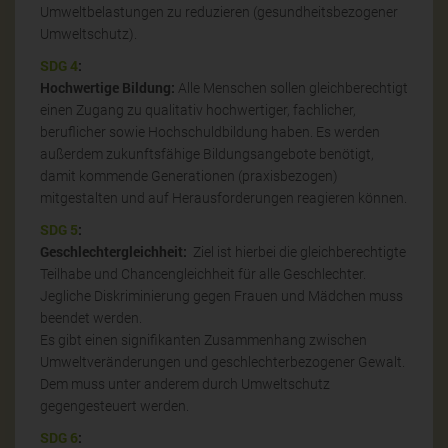
Umweltbelastungen zu reduzieren (gesundheitsbezogener
Umweltschutz).
SDG 4
:
Hochwertige Bildung:
Alle Menschen sollen gleichberechtigt
einen Zugang zu qualitativ hochwertiger, fachlicher,
beruflicher sowie Hochschuldbildung haben. Es werden
außerdem zukunftsfähige Bildungsangebote benötigt,
damit kommende Generationen (praxisbezogen)
mitgestalten und auf Herausforderungen reagieren können.
SDG 5
:
Geschlechtergleichheit:
Ziel ist hierbei die gleichberechtigte
Teilhabe und Chancengleichheit für alle Geschlechter.
Jegliche Diskriminierung gegen Frauen und Mädchen muss
beendet werden.
Es gibt einen signifikanten Zusammenhang zwischen
Umweltveränderungen und geschlechterbezogener Gewalt.
Dem muss unter anderem durch Umweltschutz
gegengesteuert werden.
SDG 6
: