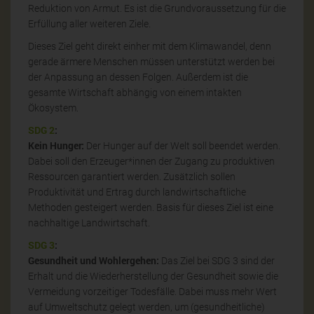
Reduktion von Armut. Es ist die Grundvoraussetzung für die
Erfüllung aller weiteren Ziele.
Dieses Ziel geht direkt einher mit dem Klimawandel, denn
gerade ärmere Menschen müssen unterstützt werden bei
der Anpassung an dessen Folgen. Außerdem ist die
gesamte Wirtschaft abhängig von einem intakten
Ökosystem.
SDG 2
:
Kein Hunger:
Der Hunger auf der Welt soll beendet werden.
Dabei soll den Erzeuger*innen der Zugang zu produktiven
Ressourcen garantiert werden. Zusätzlich sollen
Produktivität und Ertrag durch landwirtschaftliche
Methoden gesteigert werden. Basis für dieses Ziel ist eine
nachhaltige Landwirtschaft.
SDG 3
:
Gesundheit und Wohlergehen:
Das Ziel bei SDG 3 sind der
Erhalt und die Wiederherstellung der Gesundheit sowie die
Vermeidung vorzeitiger Todesfälle. Dabei muss mehr Wert
auf Umweltschutz gelegt werden, um (gesundheitliche)