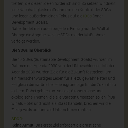
treffen, die diesen Zielen förderlich sind. So setzen wir direkt
jede Nachhaltigkeitsmaßnahme in den Kontext der SDGs
und legen außerdem einen Fokus auf die
IDGs
(Inner
Development Goals).
Daher findet man auch bei jedem Eintrag auf der Wall of
Change die Angabe, welche SDGs mit der Maßnahme
verfolgt werden.
Die SDGs im Überblick
Die 17 SDGs (Sustainable Development Goals) wurden im
Rahmen der Agenda 2030 von der UN beschlossen. Mit der
Agenda 2030 wurden Ziele für die Zukunft festgelegt, um
ein menschenwürdiges Leben für alle zu gewährleisten und
zeitgleich die natürliche Lebensgrundlage für die Zukunft zu
sichern. Dabei geht es um soziale, ökonomische und
ökologische Themen, die alle Staaten umsetzen sollen. (*Da
wir als Hotel und nicht als Staat handeln, brechen wir die
Ziele jeweils auf uns als Unternehmen runter.)
SDG 1
:
Keine Armut:
Das erste Ziel erfordert die drastische