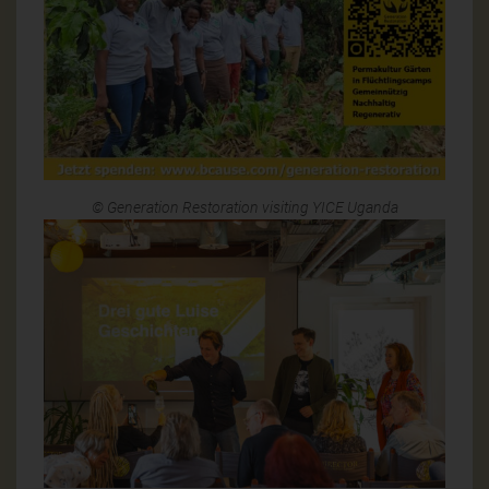
© Generation Restoration visiting YICE Uganda