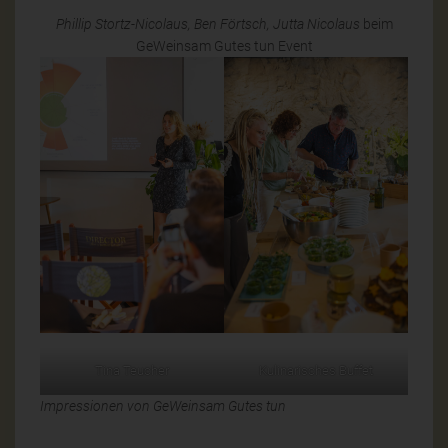
Phillip Stortz-Nicolaus, Ben Förtsch, Jutta Nicolaus
beim
GeWeinsam Gutes tun Event
Tina Teucher
Kulinarisches Buffet
Impressionen von GeWeinsam Gutes tun