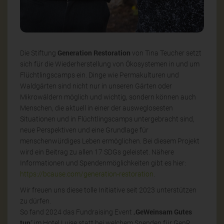
Generation Restoration
Die Stiftung
von Tina Teucher setzt
sich für die Wiederherstellung von Ökosystemen in und um
Flüchtlingscamps ein. Dinge wie Permakulturen und
Waldgärten sind nicht nur in unseren Gärten oder
Mikrowäldern möglich und wichtig, sondern können auch
Menschen, die aktuell in einer der ausweglosesten
Situationen und in Flüchtlingscamps untergebracht sind,
neue Perspektiven und eine Grundlage für
menschenwürdiges Leben ermöglichen. Bei diesem Projekt
wird ein Beitrag zu allen 17 SDGs geleistet. Nähere
Informationen und Spendenmöglichkeiten gibt es hier:
https://bcause.com/generation-restoration
.
Wir freuen uns diese tolle Initiative seit 2023 unterstützen
zu dürfen.
GeWeinsam Gutes
So fand 2024 das Fundraising Event „
tun
“ im Hotel Luise statt bei welchem Spenden für GenR