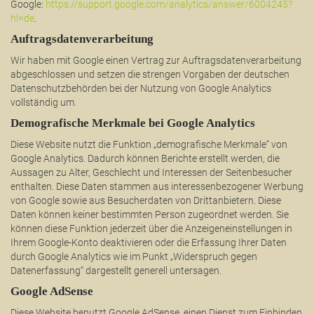
Google:
https://support.google.com/analytics/answer/6004245?
hl=de
.
Auftragsdatenverarbeitung
Wir haben mit Google einen Vertrag zur Auftragsdatenverarbeitung
abgeschlossen und setzen die strengen Vorgaben der deutschen
Datenschutzbehörden bei der Nutzung von Google Analytics
vollständig um.
Demografische Merkmale bei Google Analytics
Diese Website nutzt die Funktion „demografische Merkmale“ von
Google Analytics. Dadurch können Berichte erstellt werden, die
Aussagen zu Alter, Geschlecht und Interessen der Seitenbesucher
enthalten. Diese Daten stammen aus interessenbezogener Werbung
von Google sowie aus Besucherdaten von Drittanbietern. Diese
Daten können keiner bestimmten Person zugeordnet werden. Sie
können diese Funktion jederzeit über die Anzeigeneinstellungen in
Ihrem Google-Konto deaktivieren oder die Erfassung Ihrer Daten
durch Google Analytics wie im Punkt „Widerspruch gegen
Datenerfassung“ dargestellt generell untersagen.
Google AdSense
Diese Website benutzt Google AdSense, einen Dienst zum Einbinden