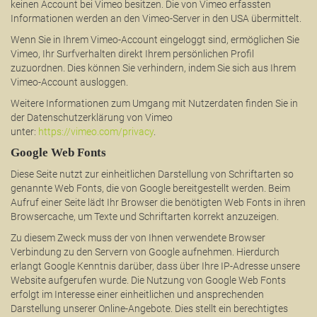
keinen Account bei Vimeo besitzen. Die von Vimeo erfassten
Informationen werden an den Vimeo-Server in den USA übermittelt.
Wenn Sie in Ihrem Vimeo-Account eingeloggt sind, ermöglichen Sie
Vimeo, Ihr Surfverhalten direkt Ihrem persönlichen Profil
zuzuordnen. Dies können Sie verhindern, indem Sie sich aus Ihrem
Vimeo-Account ausloggen.
Weitere Informationen zum Umgang mit Nutzerdaten finden Sie in
der Datenschutzerklärung von Vimeo
unter:
https://vimeo.com/privacy
.
Google Web Fonts
Diese Seite nutzt zur einheitlichen Darstellung von Schriftarten so
genannte Web Fonts, die von Google bereitgestellt werden. Beim
Aufruf einer Seite lädt Ihr Browser die benötigten Web Fonts in ihren
Browsercache, um Texte und Schriftarten korrekt anzuzeigen.
Zu diesem Zweck muss der von Ihnen verwendete Browser
Verbindung zu den Servern von Google aufnehmen. Hierdurch
erlangt Google Kenntnis darüber, dass über Ihre IP-Adresse unsere
Website aufgerufen wurde. Die Nutzung von Google Web Fonts
erfolgt im Interesse einer einheitlichen und ansprechenden
Darstellung unserer Online-Angebote. Dies stellt ein berechtigtes