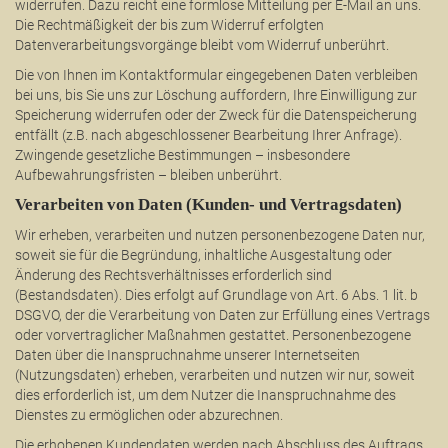
widerrufen. Dazu reicht eine formlose Mitteilung per E-Mail an uns.
Die Rechtmäßigkeit der bis zum Widerruf erfolgten
Datenverarbeitungsvorgänge bleibt vom Widerruf unberührt.
Die von Ihnen im Kontaktformular eingegebenen Daten verbleiben
bei uns, bis Sie uns zur Löschung auffordern, Ihre Einwilligung zur
Speicherung widerrufen oder der Zweck für die Datenspeicherung
entfällt (z.B. nach abgeschlossener Bearbeitung Ihrer Anfrage).
Zwingende gesetzliche Bestimmungen – insbesondere
Aufbewahrungsfristen – bleiben unberührt.
Verarbeiten von Daten (Kunden- und Vertragsdaten)
Wir erheben, verarbeiten und nutzen personenbezogene Daten nur,
soweit sie für die Begründung, inhaltliche Ausgestaltung oder
Änderung des Rechtsverhältnisses erforderlich sind
(Bestandsdaten). Dies erfolgt auf Grundlage von Art. 6 Abs. 1 lit. b
DSGVO, der die Verarbeitung von Daten zur Erfüllung eines Vertrags
oder vorvertraglicher Maßnahmen gestattet. Personenbezogene
Daten über die Inanspruchnahme unserer Internetseiten
(Nutzungsdaten) erheben, verarbeiten und nutzen wir nur, soweit
dies erforderlich ist, um dem Nutzer die Inanspruchnahme des
Dienstes zu ermöglichen oder abzurechnen.
Die erhobenen Kundendaten werden nach Abschluss des Auftrags