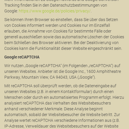
Tracking finden Sie in den Datenschutzbestimmungen von
Google:
https://www.google.de/policies/privacy/
.
Sie können Ihren Browser so einstellen, dass Sie über das Setzen
von Cookies informiert werden und Cookies nur im Einzelfall
erlauben, die Annahme von Cookies für bestimmte Fälle oder
generell ausschließen sowie das automatische Löschen der Cookies
beim Schließen des Browser aktivieren. Bei der Deaktivierung von
Cookies kann die Funktionalität dieser Website eingeschränkt sein.
Google reCAPTCHA
Wir nutzen „Google reCAPTCHA“ (im Folgenden „reCAPTCHA“) auf
unseren Websites. Anbieter ist die Google Inc., 1600 Amphitheatre
Parkway, Mountain View, CA 94043, USA („Google“).
Mit reCAPTCHA soll überprüft werden, ob die Dateneingabe auf
unseren Websites (z.B. in einem Kontaktformular) durch einen
Menschen oder durch ein automatisiertes Programm erfolgt. Hierzu
analysiert reCAPTCHA das Verhalten des Websitebesuchers
anhand verschiedener Merkmale. Diese Analyse beginnt
automatisch, sobald der Websitebesucher die Website betritt. Zur
Analyse wertet reCAPTCHA verschiedene Informationen aus (z.B.
IP-Adresse, Verweildauer des Websitebesuchers auf der Website