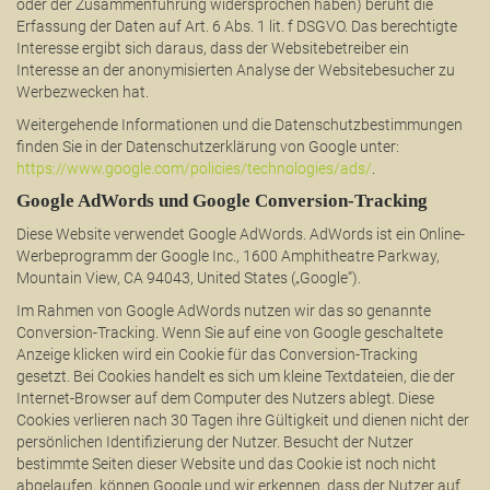
oder der Zusammenführung widersprochen haben) beruht die
Erfassung der Daten auf Art. 6 Abs. 1 lit. f DSGVO. Das berechtigte
Interesse ergibt sich daraus, dass der Websitebetreiber ein
Interesse an der anonymisierten Analyse der Websitebesucher zu
Werbezwecken hat.
Weitergehende Informationen und die Datenschutzbestimmungen
finden Sie in der Datenschutzerklärung von Google unter:
https://www.google.com/policies/technologies/ads/
.
Google AdWords und Google Conversion-Tracking
Diese Website verwendet Google AdWords. AdWords ist ein Online-
Werbeprogramm der Google Inc., 1600 Amphitheatre Parkway,
Mountain View, CA 94043, United States („Google“).
Im Rahmen von Google AdWords nutzen wir das so genannte
Conversion-Tracking. Wenn Sie auf eine von Google geschaltete
Anzeige klicken wird ein Cookie für das Conversion-Tracking
gesetzt. Bei Cookies handelt es sich um kleine Textdateien, die der
Internet-Browser auf dem Computer des Nutzers ablegt. Diese
Cookies verlieren nach 30 Tagen ihre Gültigkeit und dienen nicht der
persönlichen Identifizierung der Nutzer. Besucht der Nutzer
bestimmte Seiten dieser Website und das Cookie ist noch nicht
abgelaufen, können Google und wir erkennen, dass der Nutzer auf