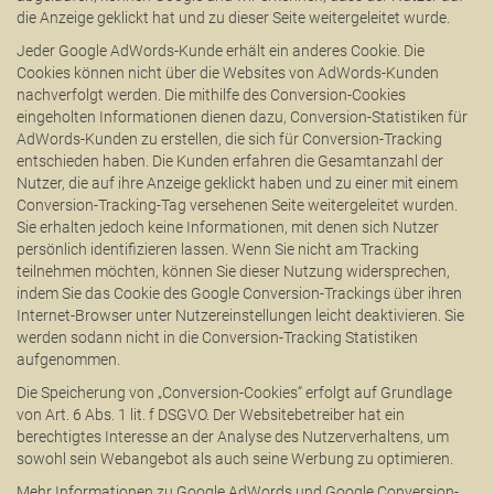
die Anzeige geklickt hat und zu dieser Seite weitergeleitet wurde.
Jeder Google AdWords-Kunde erhält ein anderes Cookie. Die
Cookies können nicht über die Websites von AdWords-Kunden
nachverfolgt werden. Die mithilfe des Conversion-Cookies
eingeholten Informationen dienen dazu, Conversion-Statistiken für
AdWords-Kunden zu erstellen, die sich für Conversion-Tracking
entschieden haben. Die Kunden erfahren die Gesamtanzahl der
Nutzer, die auf ihre Anzeige geklickt haben und zu einer mit einem
Conversion-Tracking-Tag versehenen Seite weitergeleitet wurden.
Sie erhalten jedoch keine Informationen, mit denen sich Nutzer
persönlich identifizieren lassen. Wenn Sie nicht am Tracking
teilnehmen möchten, können Sie dieser Nutzung widersprechen,
indem Sie das Cookie des Google Conversion-Trackings über ihren
Internet-Browser unter Nutzereinstellungen leicht deaktivieren. Sie
werden sodann nicht in die Conversion-Tracking Statistiken
aufgenommen.
Die Speicherung von „Conversion-Cookies“ erfolgt auf Grundlage
von Art. 6 Abs. 1 lit. f DSGVO. Der Websitebetreiber hat ein
berechtigtes Interesse an der Analyse des Nutzerverhaltens, um
sowohl sein Webangebot als auch seine Werbung zu optimieren.
Mehr Informationen zu Google AdWords und Google Conversion-