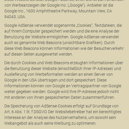
von Werbeanzeigen der Google Inc. („Google“). Anbieter ist die
Google Inc., 1600 Amphitheatre Parkway, Mountain View, CA
94043, USA.
Google AdSense verwendet sogenannte „Cookies“, Textdateien, die
auf Ihrem Computer gespeichert werden und die eine Analyse der
Benutzung der Website ermöglichen. Google AdSense verwendet
auch so genannte Web Beacons (unsichtbare Grafiken). Durch
diese Web Beacons können Informationen wie der Besucherverkehr
auf diesen Seiten ausgewertet werden.
Die durch Cookies und Web Beacons erzeugten Informationen über
die Benutzung dieser Website (einschließlich Ihrer IP-Adresse) und
Auslieferung von Werbeformaten werden an einen Server von
Google in den USA übertragen und dort gespeichert. Diese
Informationen können von Google an Vertragspartner von Google
weiter gegeben werden. Google wird Ihre IP-Adresse jedoch nicht
mit anderen von Ihnen gespeicherten Daten zusammenführen.
Die Speicherung von AdSense-Cookies erfolgt auf Grundlage von
Art. 6 Abs. 1 lit. f DSGVO. Der Websitebetreiber hat ein berechtigtes
Interesse an der Analyse des Nutzerverhaltens, um sowohl sein
Webangebot als auch seine Werbung zu optimieren.