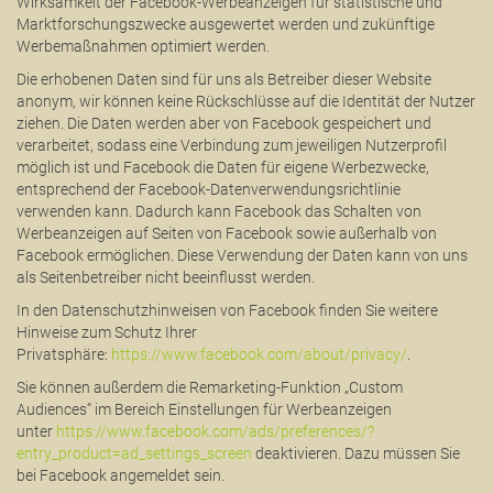
Wirksamkeit der Facebook-Werbeanzeigen für statistische und
Marktforschungszwecke ausgewertet werden und zukünftige
Werbemaßnahmen optimiert werden.
Die erhobenen Daten sind für uns als Betreiber dieser Website
anonym, wir können keine Rückschlüsse auf die Identität der Nutzer
ziehen. Die Daten werden aber von Facebook gespeichert und
verarbeitet, sodass eine Verbindung zum jeweiligen Nutzerprofil
möglich ist und Facebook die Daten für eigene Werbezwecke,
entsprechend der Facebook-Datenverwendungsrichtlinie
verwenden kann. Dadurch kann Facebook das Schalten von
Werbeanzeigen auf Seiten von Facebook sowie außerhalb von
Facebook ermöglichen. Diese Verwendung der Daten kann von uns
als Seitenbetreiber nicht beeinflusst werden.
In den Datenschutzhinweisen von Facebook finden Sie weitere
Hinweise zum Schutz Ihrer
Privatsphäre:
https://www.facebook.com/about/privacy/
.
Sie können außerdem die Remarketing-Funktion „Custom
Audiences“ im Bereich Einstellungen für Werbeanzeigen
unter
https://www.facebook.com/ads/preferences/?
entry_product=ad_settings_screen
deaktivieren. Dazu müssen Sie
bei Facebook angemeldet sein.