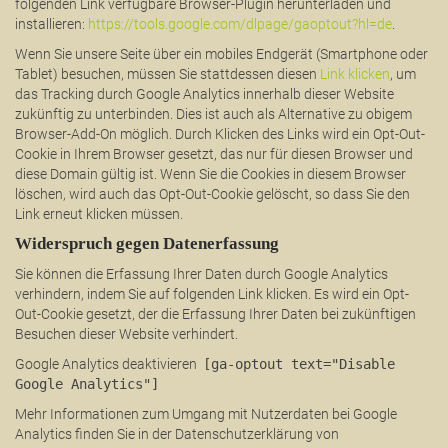
folgenden Link verfügbare Browser-Plugin herunterladen und
installieren:
https://tools.google.com/dlpage/gaoptout?hl=de
.
Wenn Sie unsere Seite über ein mobiles Endgerät (Smartphone oder
Tablet) besuchen, müssen Sie stattdessen diesen
Link klicken
, um
das Tracking durch Google Analytics innerhalb dieser Website
zukünftig zu unterbinden. Dies ist auch als Alternative zu obigem
Browser-Add-On möglich. Durch Klicken des Links wird ein Opt-Out-
Cookie in Ihrem Browser gesetzt, das nur für diesen Browser und
diese Domain gültig ist. Wenn Sie die Cookies in diesem Browser
löschen, wird auch das Opt-Out-Cookie gelöscht, so dass Sie den
Link erneut klicken müssen.
Widerspruch gegen Datenerfassung
Sie können die Erfassung Ihrer Daten durch Google Analytics
verhindern, indem Sie auf folgenden Link klicken. Es wird ein Opt-
Out-Cookie gesetzt, der die Erfassung Ihrer Daten bei zukünftigen
Besuchen dieser Website verhindert.
Google Analytics deaktivieren
[ga-optout text="Disable
Google Analytics"]
Mehr Informationen zum Umgang mit Nutzerdaten bei Google
Analytics finden Sie in der Datenschutzerklärung von