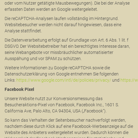
oder vom Nutzer getätigte Mausbewegungen). Die bei der Analyse
erfassten Daten werden an Google weitergeleitet.
Die reCAPTCHA-Analysen laufen vollständig im Hintergrund.
Websitebesucher werden nicht darauf hingewiesen, dass eine
Analyse stattfindet.
Die Datenverarbeitung erfolgt auf Grundlage von Art. 6 Abs. 1 lit. f
DSGVO. Der Websitebetreiber hat ein berechtigtes Interesse daran,
seine Webangebote vor missbräuchlicher automatisierter
Ausspähung und vor SPAM zu schützen.
Weitere Informationen zu Google reCAPTCHA sowie die
Datenschutzerklärung von Google entnehmen Sie folgenden
Links:
https://www.google.com/intl/de/policies/privacy/
und
https://
Facebook Pixel
Unsere Website nutzt zur Konversionsmessung das
Besucheraktions-Pixel von Facebook, Facebook Inc., 1601 S.
California Ave, Palo Alto, CA 94304, USA („Facebook“).
So kann das Verhalten der Seitenbesucher nachverfolgt werden,
nachdem diese durch Klick auf eine Facebook-Werbeanzeige auf die
Website des Anbieters weitergeleitet wurden. Dadurch können die