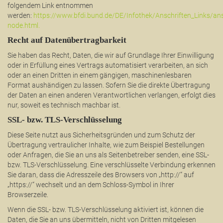
folgendem Link entnommen
werden:
https://www.bfdi.bund.de/DE/Infothek/Anschriften_Links/ansc
node.html.
Recht auf Datenübertragbarkeit
Sie haben das Recht, Daten, die wir auf Grundlage Ihrer Einwilligung
oder in Erfüllung eines Vertrags automatisiert verarbeiten, an sich
oder an einen Dritten in einem gängigen, maschinenlesbaren
Format aushändigen zu lassen. Sofern Sie die direkte Übertragung
der Daten an einen anderen Verantwortlichen verlangen, erfolgt dies
nur, soweit es technisch machbar ist.
SSL- bzw. TLS-Verschlüsselung
Diese Seite nutzt aus Sicherheitsgründen und zum Schutz der
Übertragung vertraulicher Inhalte, wie zum Beispiel Bestellungen
oder Anfragen, die Sie an uns als Seitenbetreiber senden, eine SSL-
bzw. TLS-Verschlüsselung. Eine verschlüsselte Verbindung erkennen
Sie daran, dass die Adresszeile des Browsers von „http://“ auf
„https://“ wechselt und an dem Schloss-Symbol in Ihrer
Browserzeile.
Wenn die SSL- bzw. TLS-Verschlüsselung aktiviert ist, können die
Daten, die Sie an uns übermitteln, nicht von Dritten mitgelesen