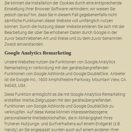
Sie können die Installation der Cookies durch eine entsprechende
Einstellung Ihrer Browser Software verhindern; wir weisen Sie
jedoch darauf hin, dass Sie in diesem Fall gegebenenfalls nicht
sämtliche Funktionen dieser Website voll umfänglich nutzen
können. Durch die Nutzung dieser Website erklären Sie sich mit der
Bearbeitung der über Sie erhobenen Daten durch Google in der
zuvor beschriebenen Art und Weise und zu dem zuvor benannten
Zweck einverstanden.
Google Analytics Remarketing
Unsere Websites nutzen die Funktionen von Google Analytics
Remarketing in Verbindung mit den geräteübergreifenden
Funktionen von Google AdWords und Google DoubleClick. Anbieter
ist die Google Inc., 1600 Amphitheatre Parkway, Mountain View, CA
94043, USA.
Diese Funktion ermöglicht es die mit Google Analytics Remarketing
erstellten Werbe-Zielgruppen mit den geräteübergreifenden
Funktionen von Google AdWords und Google DoubleClick zu
verknüpfen. Auf diese Weise können interessenbezogene,
personalisierte Werbebotschaften, die in Abhängigkeit Ihres
früheren Nutzungs- und Surfverhaltens auf einem Endgerät (z.B.
Handy) an Sie angepasst wurden auch auf einem anderen Ihrer