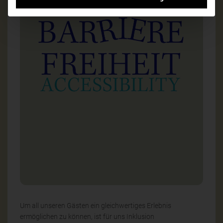
Um all unseren Gästen ein gleichwertiges Erlebnis
ermöglichen zu können, ist für uns Inklusion