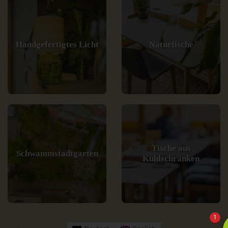
Handgefertigtes Licht
Naturtische
Tische aus
Schwammstadtgarten
Kühlschränken
1