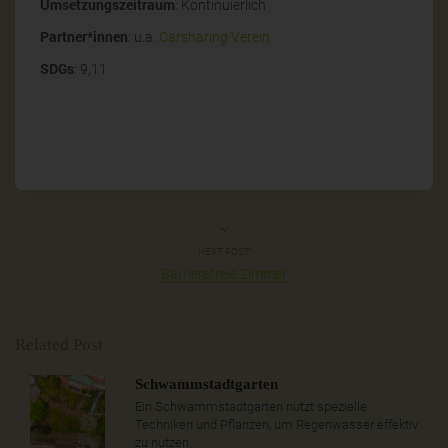
Umsetzungszeitraum
: Kontinuierlich
Partner*innen
: u.a.
Carsharing Verein
SDGs
: 9,11
NEXT POST
Barrierefreie Zimmer
Related Post
Schwammstadtgarten
Ein Schwammstadtgarten nutzt spezielle
Techniken und Pflanzen, um Regenwasser effektiv
zu nutzen.