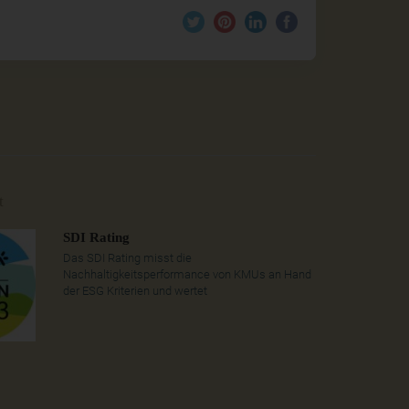
t
SDI Rating
Das SDI Rating misst die
Nachhaltigkeitsperformance von KMUs an Hand
der ESG Kriterien und wertet