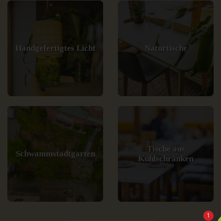
Handgefertigtes Licht
Naturtische
Tische aus
Schwammstadtgarten
Kühlschränken
1