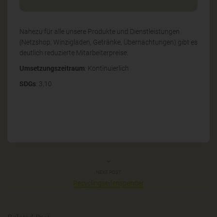
Nahezu für alle unsere Produkte und Dienstleistungen
(Netzshop, Winzigladen, Getränke, Übernachtungen) gibt es
deutlich reduzierte Mitarbeiterpreise.
Umsetzungszeitraum
: Kontinuierlich
SDGs
: 3,10
NEXT POST
Recyclingseifenspender