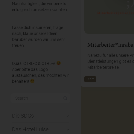
Nachhaltigkeit, die wir bereits
erfolgreich umsetzen konnten.
Lasse dich inspirieren, frage
nach, klaue unsere Ideen.
Darüber würden wir uns sehr
Mitarbeiter*inraba
freuen.
Nahezu für alle unsere P
Dienstleistungen gibt es 
Quasi CTRL-C & CTRL-V
Mitarbeiterpreise.
Aber bitte das Logo
austauschen, das möchten wir
Team
behalten!
Die SDGs
Das Hotel Luise