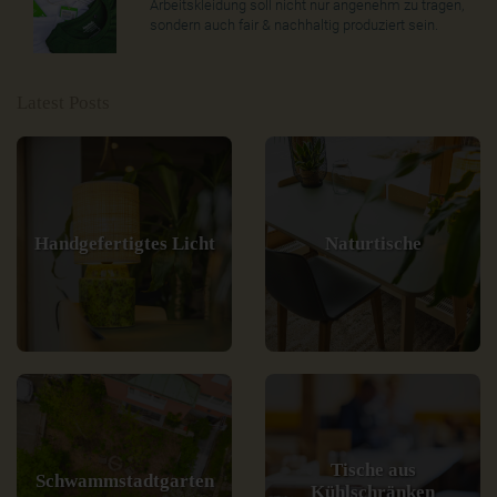
Arbeitskleidung soll nicht nur angenehm zu tragen,
sondern auch fair & nachhaltig produziert sein.
Latest Posts
Handgefertigtes Licht
Naturtische
Tische aus
Schwammstadtgarten
Kühlschränken