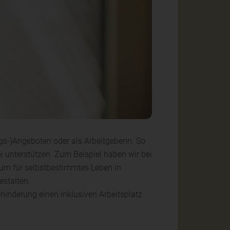
gs-)Angeboten oder als Arbeitgeberin. So
 unterstützen. Zum Beispiel haben wir bei
um für selbstbestimmtes Leben in
estalten.
inderung einen inklusiven Arbeitsplatz