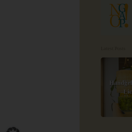
Latest Posts
Handgef
Li