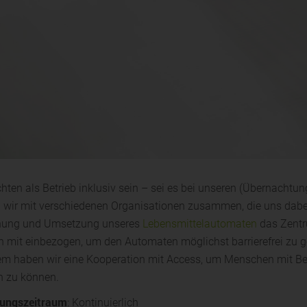
hten als Betrieb inklusiv sein – sei es bei unseren (Übernachtun
n wir mit verschiedenen Organisationen zusammen, die uns dabei
nung und Umsetzung unseres
Lebensmittelautomaten
das Zentr
n mit einbezogen, um den Automaten möglichst barrierefrei zu g
m haben wir eine Kooperation mit Access, um Menschen mit Beh
n zu können.
ungszeitraum
: Kontinuierlich