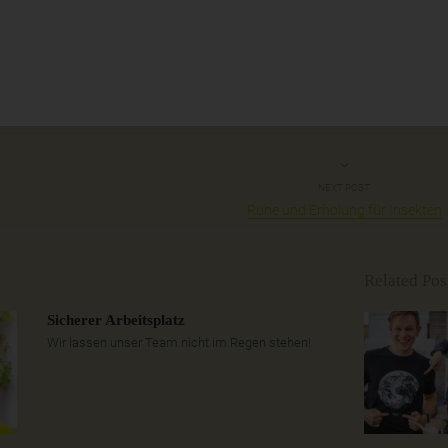
NEXT POST
Ruhe und Erholung für Insekten
Related Pos
Sicherer Arbeitsplatz
Wir lassen unser Team nicht im Regen stehen!