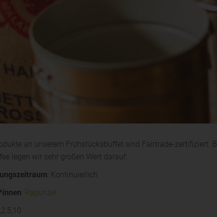
rodukte an unserem Frühstücksbuffet sind Fairtrade-zertifiziert
fee legen wir sehr großen Wert darauf.
ungszeitraum
: Kontinuierlich
*innen
:
Rapunzel
1,2,5,10