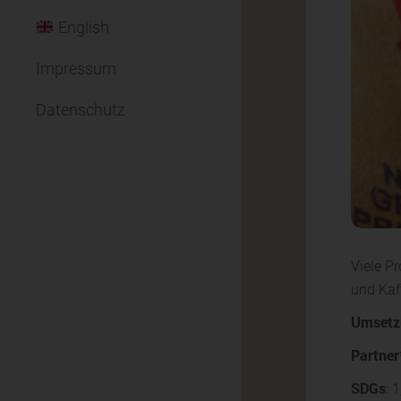
English
Impressum
Datenschutz
Viele P
und Kaf
Umsetz
Partner
SDGs
: 