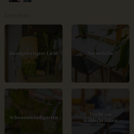
Latest Posts
Handgefertigtes Licht
Naturtische
Tische aus
Schwammstadtgarten
Kühlschränken