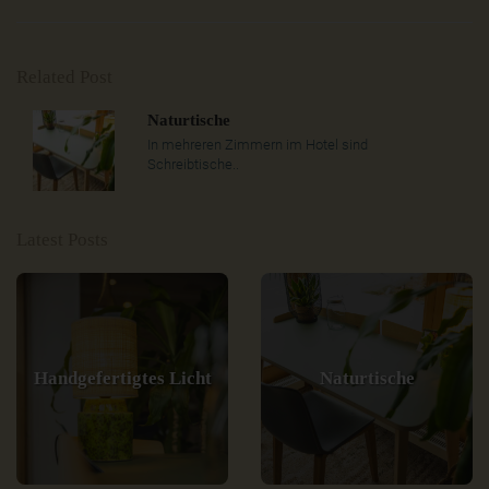
Related Post
Naturtische
In mehreren Zimmern im Hotel sind
Schreibtische..
Latest Posts
Handgefertigtes Licht
Naturtische