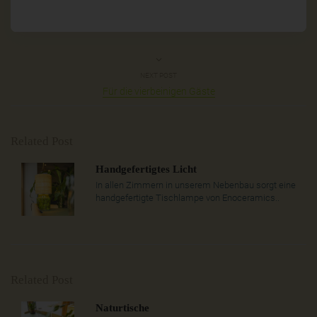
NEXT POST
Für die vierbeinigen Gäste
Related Post
Handgefertigtes Licht
In allen Zimmern in unserem Nebenbau sorgt eine
handgefertigte Tischlampe von Enoceramics..
Related Post
Naturtische