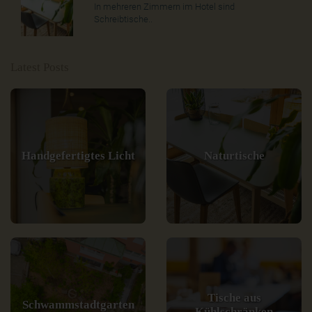
In mehreren Zimmern im Hotel sind
Schreibtische..
Latest Posts
Handgefertigtes Licht
Naturtische
Tische aus
Schwammstadtgarten
Kühlschränken