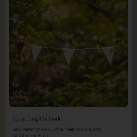
Upcycling-Girlande
Bei unserem großen Umbau fielen ausrangierte
Bauzaunplanen an.