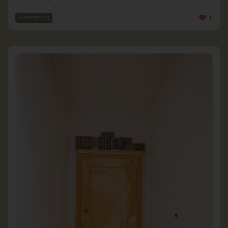
Ausstattung
1