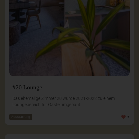
#20 Lounge
Das ehemalige Zimmer 20 wurde 2021-2022 zu einem
Loungebereich für Gäste umgebaut.
Ausstattung
6