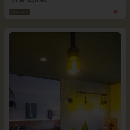
Wäldern abgespielt.
Ausstattung
1