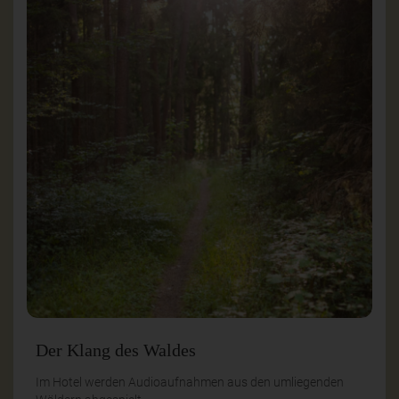
Der Klang des Waldes
Im Hotel werden Audioaufnahmen aus den umliegenden