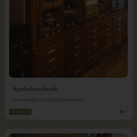
Apothekerschrank
Ein einmaliger Fund auf Kleinanzeigen...
Ausstattung
7