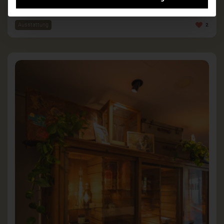
Ein Konferenzraum voll alter Koffer?
Ausstattung
2