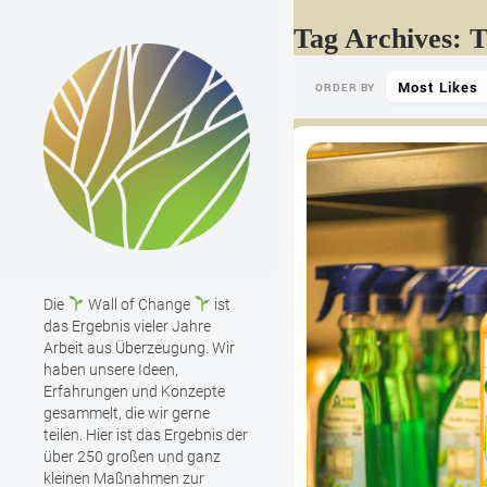
Tag Archives: 
Most Likes
ORDER BY
Die
Wall of Change
ist
das Ergebnis vieler Jahre
Arbeit aus Überzeugung. Wir
haben unsere Ideen,
Erfahrungen und Konzepte
gesammelt, die wir gerne
teilen. Hier ist das Ergebnis der
über 250 großen und ganz
kleinen Maßnahmen zur