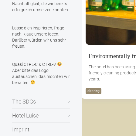
Nachhaltigkeit, die wir bereits
erfolgreich umsetzen konnten.
Lasse dich inspirieren, frage
nach, klaue unsere Ideen.
Darüber würden wir uns sehr
freuen.
Environmentally fr
Quasi CTRL-C & CTRL-V
The hotel has been using
Aber bitte das Logo
friendly cleaning produc
austauschen, das möchten wir
years.
behalten!
cleaning
The SDGs
Hotel Luise
Imprint