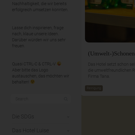
Nachhaltigkeit, die wir bereits
erfolgreich umsetzen konnten.
Lasse dich inspirieren, frage
nach, klaue unsere Ideen.
Darüber würden wir uns sehr
freuen.
(Umwelt-)Schonen
Quasi CTRL-C & CTRL-V
Das Hotel setzt schon sei
Aber bitte das Logo
die umweltfreundlichen R
austauschen, das möchten wir
Firma Tana.
behalten!
Reinigung
Die SDGs
Das Hotel Luise