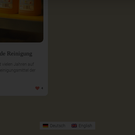
de Reinigung
t vielen Jahren auf
einigungsmittel der
4
Deutsch
English