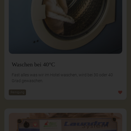
Waschen bei 40°C
Fast alles was wir im Hotel waschen, wird bei 30 oder 40
Grad gewaschen.
Reinigung