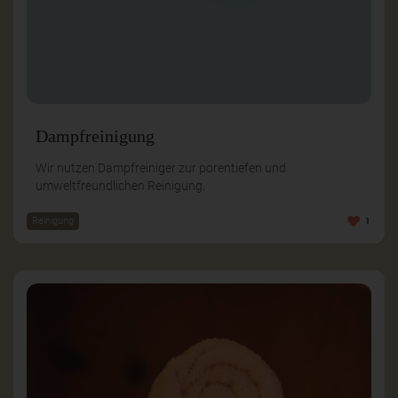
Dampfreinigung
Wir nutzen Dampfreiniger zur porentiefen und
umweltfreundlichen Reinigung.
Reinigung
1