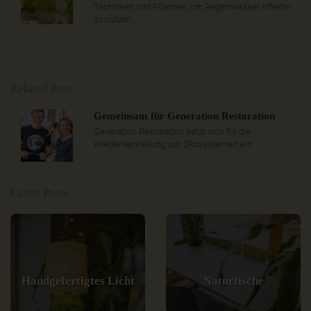
Techniken und Pflanzen, um Regenwasser effektiv
zu nutzen.
Related Post
Gemeinsam für Generation Restoration
Generation Restoration setzt sich für die
Wiederherstellung von Ökosystemen ein.
Latest Posts
Handgefertigtes Licht
Naturtische