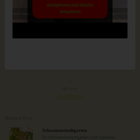
akzeptieren und Inhalte
entsperren
NEXT POST
Grünpflanzen
Related Post
Schwammstadtgarten
Ein Schwammstadtgarten nutzt spezielle