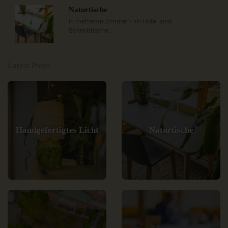
Naturtische
In mehreren Zimmern im Hotel sind
Schreibtische..
Latest Posts
Handgefertigtes Licht
Naturtische