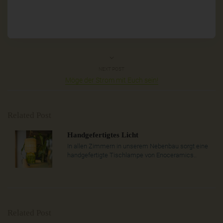
NEXT POST
Möge der Strom mit Euch sein!
Related Post
Handgefertigtes Licht
In allen Zimmern in unserem Nebenbau sorgt eine
handgefertigte Tischlampe von Enoceramics..
Related Post