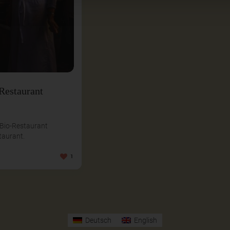
Restaurant
 Bio-Restaurant
taurant.
1
Deutsch
English