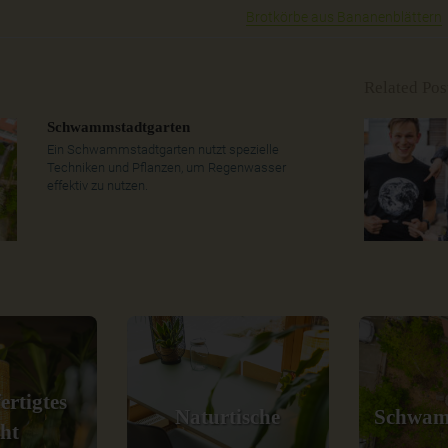
Brotkörbe aus Bananenblättern
Related Pos
Schwammstadtgarten
Ein Schwammstadtgarten nutzt spezielle
Techniken und Pflanzen, um Regenwasser
effektiv zu nutzen.
ertigtes
Naturtische
Schwam
cht