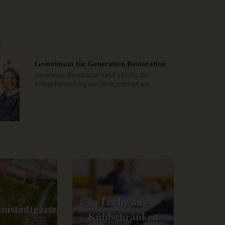
t
Gemeinsam für Generation Restoration
Generation Restoration setzt sich für die
Wiederherstellung von Ökosystemen ein.
Tische aus
mstadtgarten
Kühlschränken