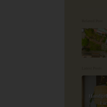
Related Post
Latest Posts
Handgef
Li