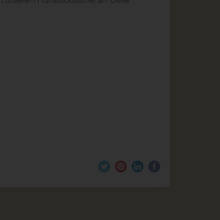
an unserem Frühstücksbuffet an. Diese