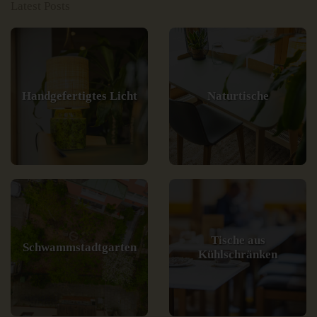
Latest Posts
Handgefertigtes Licht
Naturtische
Tische aus
Schwammstadtgarten
Kühlschränken