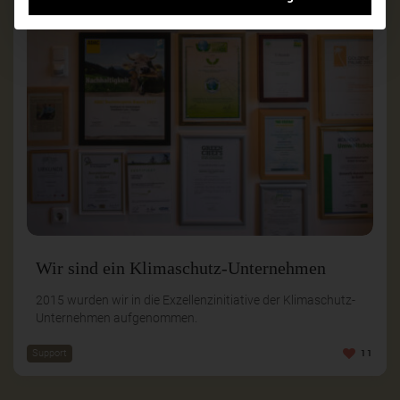
Wir sind ein Klimaschutz-Unternehmen
2015 wurden wir in die Exzellenzinitiative der Klimaschutz-
Unternehmen aufgenommen.
Support
11