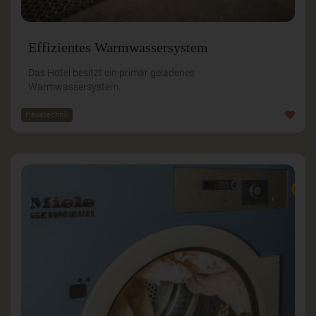
Effizientes Warmwassersystem
Das Hotel besitzt ein primär geladenes
Warmwassersystem.
Haustechnik