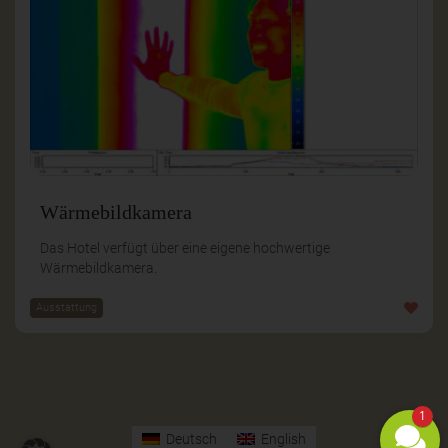
Wärmebildkamera
Das Hotel verfügt über eine eigene hochwertige
Wärmebildkamera.
Ausstattung
1
Deutsch
English