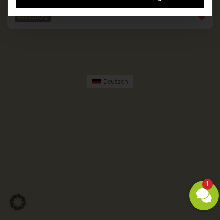
Ausstattung
Deutsch
1