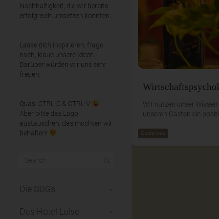
Nachhaltigkeit, die wir bereits
erfolgreich umsetzen konnten.
Lasse dich inspirieren, frage
nach, klaue unsere Ideen.
Darüber würden wir uns sehr
freuen.
Wirtschaftspsycho
Quasi CTRL-C & CTRL-V
Wir nutzen unser Wisse
Aber bitte das Logo
unseren Gästen ein posit
austauschen, das möchten wir
behalten!
Guidelines
Die SDGs
Das Hotel Luise