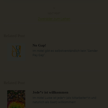
NEXT POST
Zweiräder zum Leihen
Related Post
No Gap!
Im Hotel gibt es selbstverständlich kein "Gender
Pay Gap".
Related Post
Jede*r ist willkommen
Im Hotel Luise ist jede*r (als Mitarbeiter*in und
natürlich als Gast) willkommen!