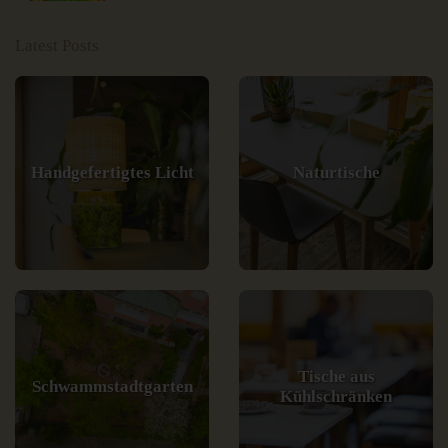
Latest Posts
Handgefertigtes Licht
Naturtische
Tische aus
Schwammstadtgarten
Kühlschränken