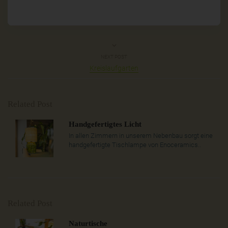
NEXT POST
Kreislaufgarten
Related Post
Handgefertigtes Licht
In allen Zimmern in unserem Nebenbau sorgt eine
handgefertigte Tischlampe von Enoceramics..
Related Post
Naturtische