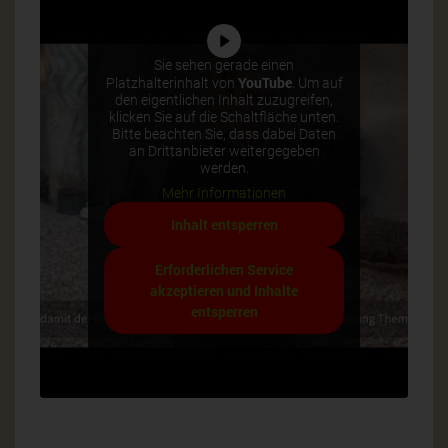
Sie sehen gerade einen
YouTube
Platzhalterinhalt von
. Um auf
den eigentlichen Inhalt zuzugreifen,
klicken Sie auf die Schaltfläche unten.
Bitte beachten Sie, dass dabei Daten
an Drittanbieter weitergegeben
werden.
Mehr Informationen
Inhalt entsperren
Erforderlichen Service
akzeptieren und Inhalte
entsperren