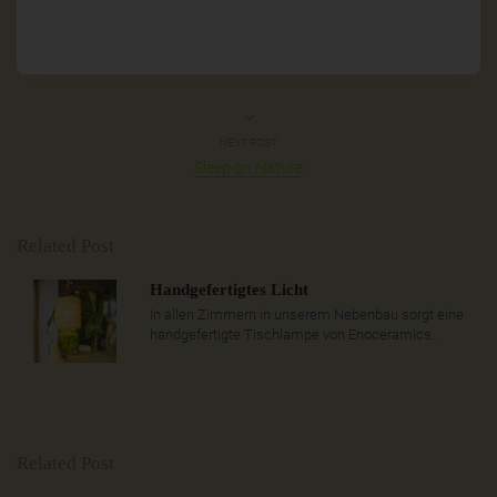
NEXT POST
Sleep on Nature
Related Post
Handgefertigtes Licht
In allen Zimmern in unserem Nebenbau sorgt eine
handgefertigte Tischlampe von Enoceramics..
Related Post