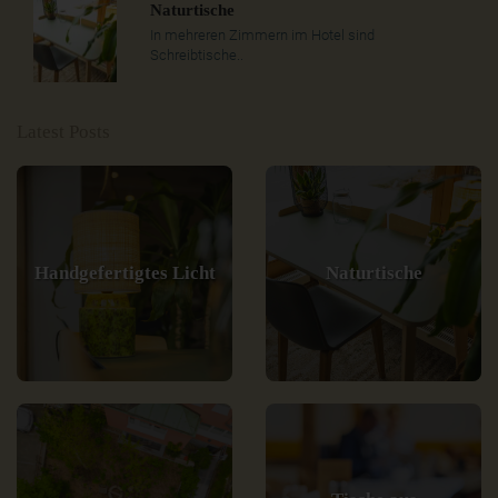
Naturtische
In mehreren Zimmern im Hotel sind
Schreibtische..
Latest Posts
Handgefertigtes Licht
Naturtische