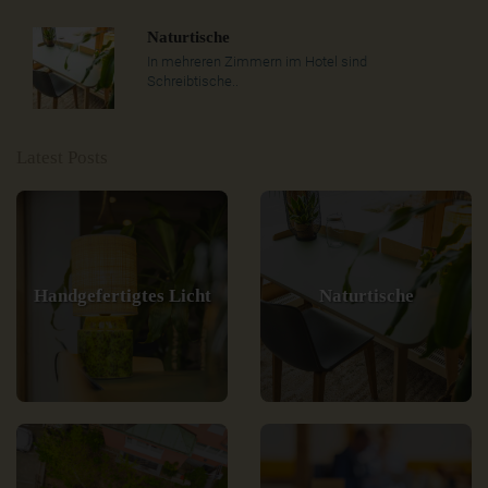
Naturtische
In mehreren Zimmern im Hotel sind
Schreibtische..
Latest Posts
Handgefertigtes Licht
Naturtische