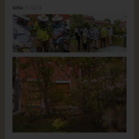
SDGs
: 11,12,15