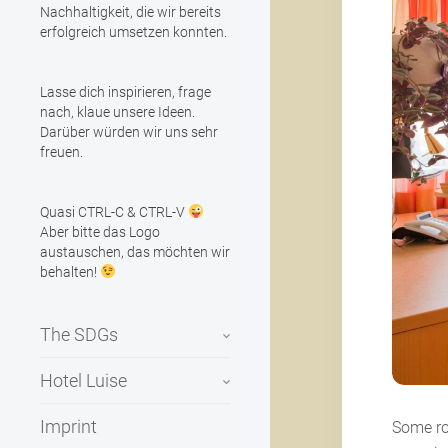
Nachhaltigkeit, die wir bereits
erfolgreich umsetzen konnten.
Lasse dich inspirieren, frage
nach, klaue unsere Ideen.
Darüber würden wir uns sehr
freuen.
Quasi CTRL-C & CTRL-V
Aber bitte das Logo
austauschen, das möchten wir
behalten!
The SDGs
Hotel Luise
Imprint
Some ro