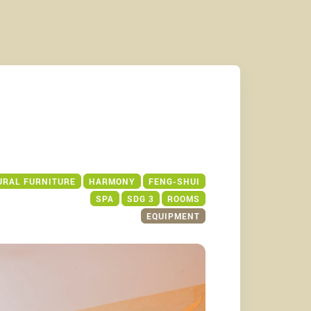
URAL FURNITURE
HARMONY
FENG-SHUI
SPA
SDG 3
ROOMS
EQUIPMENT