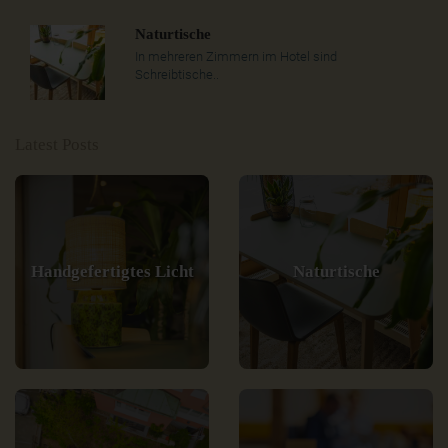
Naturtische
In mehreren Zimmern im Hotel sind
Schreibtische..
Latest Posts
Handgefertigtes Licht
Naturtische