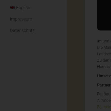
English
Impressum
Datenschutz
Im und 
Die Maß
Landsch
Zu den 
Humus 
Umsetz
Partner
Fa. Bau
A. Ande
Fa. Hein