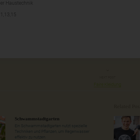
ler Haustechnik
1,13,15
NEXT POST
Faire Kleidung
Related Pos
Schwammstadtgarten
Ein Schwammstadtgarten nutzt spezielle
Techniken und Pflanzen, um Regenwasser
effektiv zu nutzen.