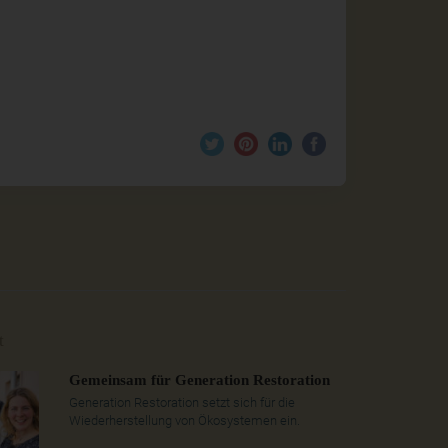
t
Gemeinsam für Generation Restoration
Generation Restoration setzt sich für die
Wiederherstellung von Ökosystemen ein.