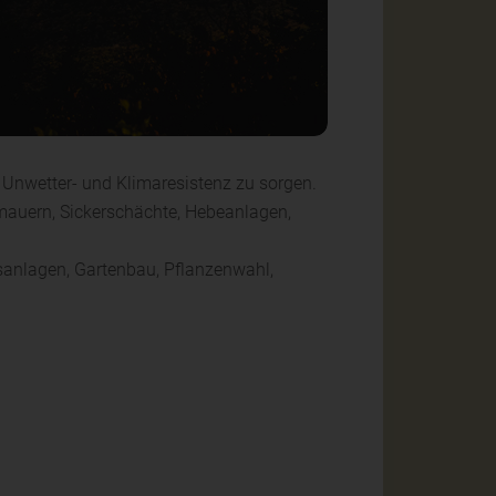
Unwetter- und Klimaresistenz zu sorgen.
uern, Sickerschächte, Hebeanlagen,
anlagen, Gartenbau, Pflanzenwahl,