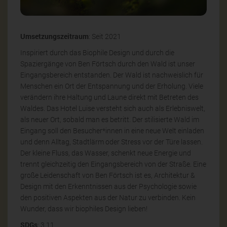
Umsetzungszeitraum
: Seit 2021
Inspiriert durch das Biophile Design und durch die
Spaziergänge von Ben Förtsch durch den Wald ist unser
Eingangsbereich entstanden. Der Wald ist nachweislich für
Menschen ein Ort der Entspannung und der Erholung. Viele
verändern ihre Haltung und Laune direkt mit Betreten des
Waldes. Das Hotel Luise versteht sich auch als Erlebniswelt,
als neuer Ort, sobald man es betritt. Der stilisierte Wald im
Eingang soll den Besucher*innen in eine neue Welt einladen
und denn Alltag, Stadtlärm oder Stress vor der Türe lassen.
Der kleine Fluss, das Wasser, schenkt neue Energie und
trennt gleichzeitig den Eingangsbereich von der Straße. Eine
große Leidenschaft von Ben Förtsch ist es, Architektur &
Design mit den Erkenntnissen aus der Psychologie sowie
den positiven Aspekten aus der Natur zu verbinden. Kein
Wunder, dass wir biophiles Design lieben!
SDGs
: 3,11