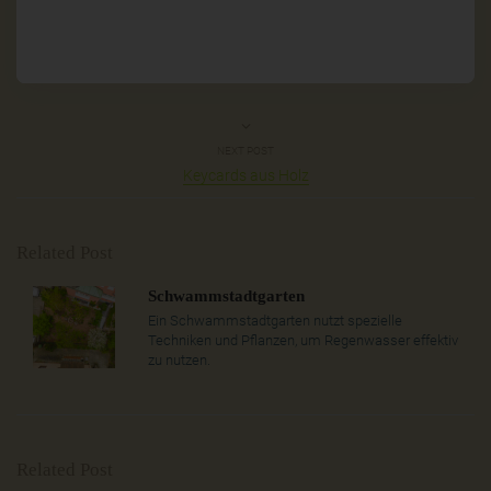
NEXT POST
Keycards aus Holz
Related Post
Schwammstadtgarten
Ein Schwammstadtgarten nutzt spezielle
Techniken und Pflanzen, um Regenwasser effektiv
zu nutzen.
Related Post