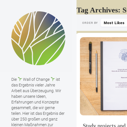
Tag Archives: S
Most Likes
ORDER BY
Die
Wall of Change
ist
das Ergebnis vieler Jahre
Arbeit aus Überzeugung. Wir
haben unsere Ideen,
Erfahrungen und Konzepte
gesammelt, die wir gerne
teilen. Hier ist das Ergebnis der
über 250 großen und ganz
kleinen Maßnahmen zur
Study projects and