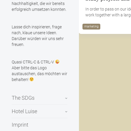
Nachhaltigkeit, die wir bereits
In order to pass on our i
erfolgreich umsetzen konnten.
work together with a lar
Lasse dich inspirieren, frage
marketing
nach, klaue unsere Ideen.
Darüber würden wir uns sehr
freuen.
Quasi CTRL-C & CTRL-V
Aber bitte das Logo
austauschen, das möchten wir
behalten!
The SDGs
Hotel Luise
Imprint