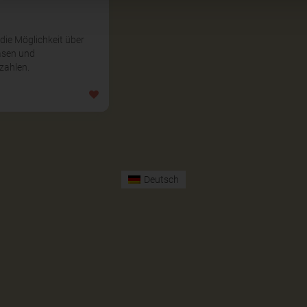
 die Möglichkeit über
asen und
zahlen.
Deutsch