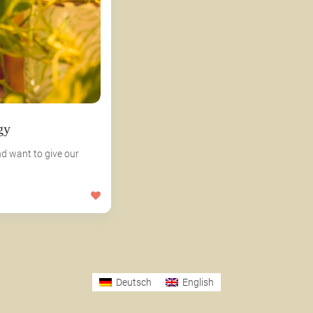
gy
d want to give our
Deutsch
English