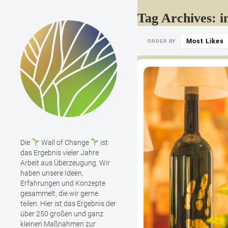
Tag Archives: i
Most Likes
ORDER BY
Die
Wall of Change
ist
das Ergebnis vieler Jahre
Arbeit aus Überzeugung. Wir
haben unsere Ideen,
Erfahrungen und Konzepte
gesammelt, die wir gerne
teilen. Hier ist das Ergebnis der
über 250 großen und ganz
kleinen Maßnahmen zur