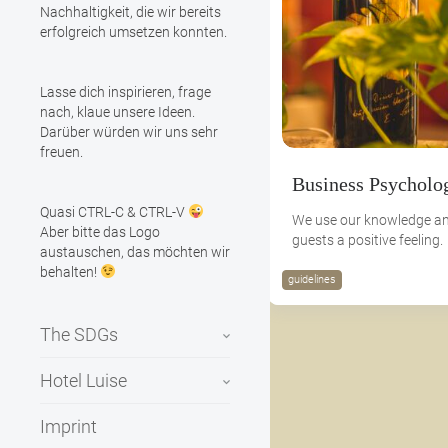
Nachhaltigkeit, die wir bereits
erfolgreich umsetzen konnten.
Lasse dich inspirieren, frage
nach, klaue unsere Ideen.
Darüber würden wir uns sehr
freuen.
Business Psycholo
Quasi CTRL-C & CTRL-V
We use our knowledge an
Aber bitte das Logo
guests a positive feeling.
austauschen, das möchten wir
behalten!
guidelines
The SDGs
Hotel Luise
Imprint