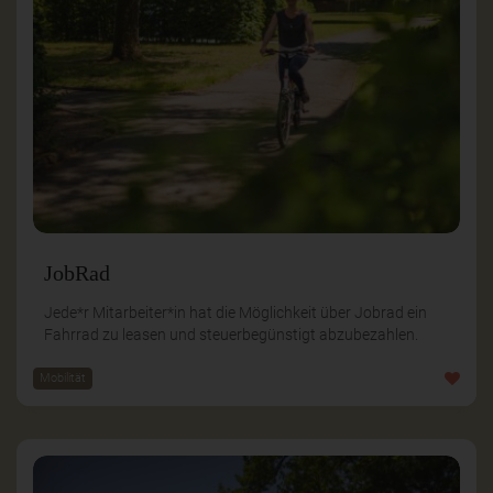
JobRad
Jede*r Mitarbeiter*in hat die Möglichkeit über Jobrad ein
Fahrrad zu leasen und steuerbegünstigt abzubezahlen.
Mobilität