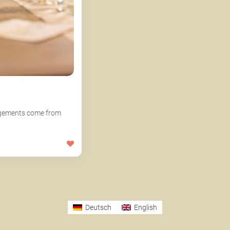
angements come from
Deutsch
English