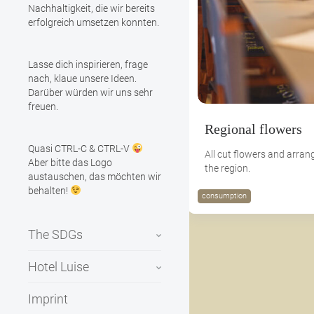
Nachhaltigkeit, die wir bereits
erfolgreich umsetzen konnten.
Lasse dich inspirieren, frage
nach, klaue unsere Ideen.
Darüber würden wir uns sehr
freuen.
Regional flowers
Quasi CTRL-C & CTRL-V
All cut flowers and arr
Aber bitte das Logo
the region.
austauschen, das möchten wir
behalten!
consumption
The SDGs
Hotel Luise
Imprint