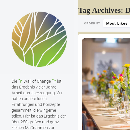
Tag Archives: 
Most Likes
ORDER BY
Die
Wall of Change
ist
das Ergebnis vieler Jahre
Arbeit aus Überzeugung. Wir
haben unsere Ideen,
Erfahrungen und Konzepte
gesammelt, die wir gerne
teilen. Hier ist das Ergebnis der
über 250 großen und ganz
kleinen Maßnahmen zur