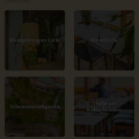
Latest Posts
Handgefertigtes Licht
Naturtische
Tische aus
Schwammstadtgarten
Kühlschränken