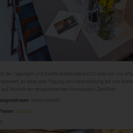
ch die Tagungen und Events entstandene CO2 wird von uns erf
pensiert, so dass jede Tagung und Veranstaltung bei uns klima
n auf Wunsch ein entsprechendes Klimapositiv-Zertifikat.
ungszeitraum
: Kontinuierlich
*innen
:
Viabono
13