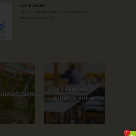
EU Ecolabel
2023 wurde das Hotel Luise mit dem EU
Ecolabel zertifiziert.
Tische aus
mstadtgarten
Kühlschränken
1