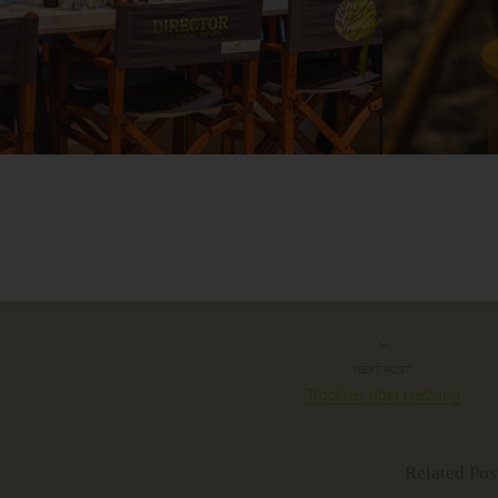
NEXT POST
Trockner über Heizung
Related Pos