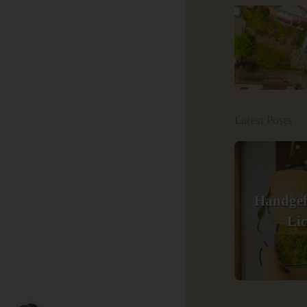
Latest Posts
Handgef
Li