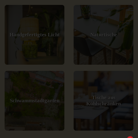
Handgefertigtes Licht
Naturtische
Tische aus
Schwammstadtgarten
Kühlschränken