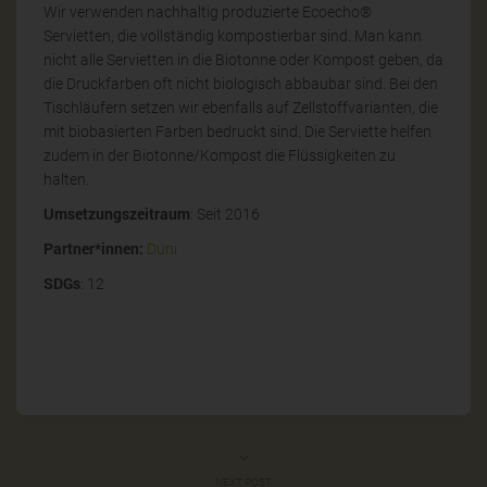
Wir verwenden nachhaltig produzierte Ecoecho®
Servietten, die vollständig kompostierbar sind. Man kann
nicht alle Servietten in die Biotonne oder Kompost geben, da
die Druckfarben oft nicht biologisch abbaubar sind. Bei den
Tischläufern setzen wir ebenfalls auf Zellstoffvarianten, die
mit biobasierten Farben bedruckt sind. Die Serviette helfen
zudem in der Biotonne/Kompost die Flüssigkeiten zu
halten.
Umsetzungszeitraum
: Seit 2016
Partner*innen:
Duni
SDGs
: 12
NEXT POST