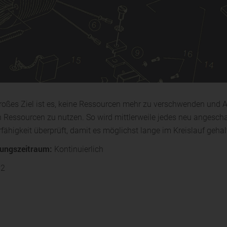
roßes Ziel ist es, keine Ressourcen mehr zu verschwenden und A
h Ressourcen zu nutzen. So wird mittlerweile jedes neu angeschaf
rfähigkeit überprüft, damit es möglichst lange im Kreislauf geh
ungszeitraum:
Kontinuierlich
2