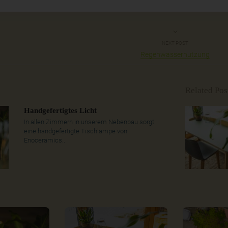
NEXT POST
Regenwassernutzung
Related Pos
Handgefertigtes Licht
In allen Zimmern in unserem Nebenbau sorgt
eine handgefertigte Tischlampe von
Enoceramics..