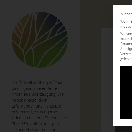
Wir ben
Wenn Si
müssen 
Wir ver
essenzi
Persone
Anzeige
Rep
Verwend
jederze
Die
Wall of Change
ist
das Ergebnis vieler Jahre
Arbeit aus Überzeugung. Wir
haben unsere Ideen,
Erfahrungen und Konzepte
gesammelt, die wir gerne
teilen. Hier ist das Ergebnis der
über 250 großen und ganz
kleinen Maßnahmen zur