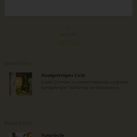
NEXT POST
Löwenkäfig
Related Post
Handgefertigtes Licht
In allen Zimmern in unserem Nebenbau sorgt eine
handgefertigte Tischlampe von Enoceramics..
Related Post
Naturtische