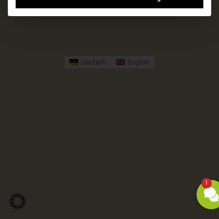
Deutsch
English
1