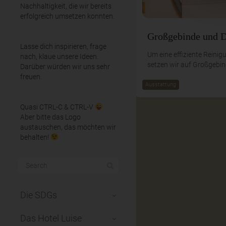
Nachhaltigkeit, die wir bereits
erfolgreich umsetzen konnten.
Großgebinde und D
Lasse dich inspirieren, frage
Um eine effiziente Reinig
nach, klaue unsere Ideen.
setzen wir auf Großgebin
Darüber würden wir uns sehr
freuen.
Ausstattung
Quasi CTRL-C & CTRL-V
Aber bitte das Logo
austauschen, das möchten wir
behalten!
Die SDGs
Das Hotel Luise